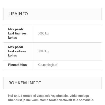
LISAINFO
Max paadi
kaal tuulises
3000 kg
kohas
Max paadi
kaal vaikses
6000 kg
kohas
Pinnatöötlus
Kuumtsingitud
ROHKEM INFOT
Kui antud tooted ei vasta teie vajadustele, võtke meiega
ühendust ja me valmistame tooted vastavalt teie soovidele.