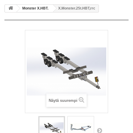
Monster X.HBT.
X.Monster.25t.HBT,rrc
Näytä suurempi