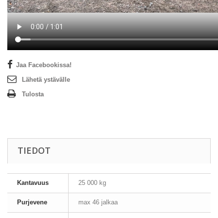
Jaa Facebookissa!
Lähetä ystävälle
Tulosta
TIEDOT
Kantavuus
25 000 kg
Purjevene
max 46 jalkaa