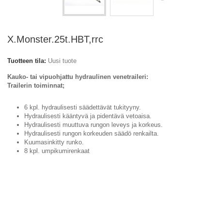
X.Monster.25t.HBT,rrc
Tuotteen tila:
Uusi tuote
Kauko- tai vipuohjattu hydraulinen venetraileri:
Trailerin toiminnat;
6 kpl. hydraulisesti säädettävät tukityyny.
Hydraulisesti kääntyvä ja pidentävä vetoaisa.
Hydraulisesti muuttuva rungon leveys ja korkeus.
Hydraulisesti rungon korkeuden säädö renkailta.
Kuumasinkitty runko.
8 kpl. umpikumirenkaat